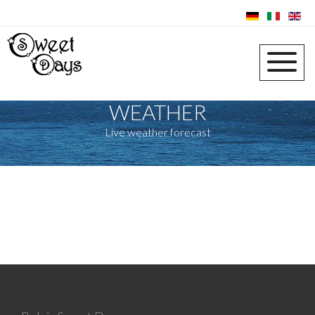
WEATHER
Live weather forecast