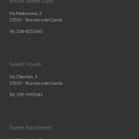
Relais Sweet Days
Via Madonnina, 3
37019 - Peschiera del Garda
Tel. 338-8153365
Sweet House
Via Oberdan, 3
37019 - Peschiera del Garda
Tel. 339-5993341
Sweet Apartment