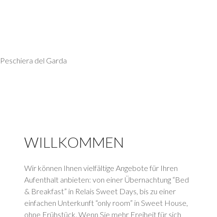
Hotel Relais Sweet
Days
Peschiera del Garda
WILLKOMMEN
Wir können Ihnen vielfältige Angebote für Ihren
Aufenthalt anbieten: von einer Übernachtung “Bed
& Breakfast” in Relais Sweet Days, bis zu einer
einfachen Unterkunft “only room” in Sweet House,
ohne Frühstück. Wenn Sie mehr Freiheit für sich