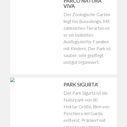
PARCO NATURA
VIVA
Der Zoologische Garten
liegt bei Bussolengo. Mit
zahlreichen Tierarten ist
er ein beliebtes
Ausflugsziel für Familien
mit Kindern. Der Park ist
sauber, sehr gepflegt
und gut organisiert.
PARK SIGURTA'
Der Park Sigurtà ist ein
Naturpark von 60
Hektar Größe, 8km von
Peschiera del Garda
entfernt. Prämiert mit
einer Auszeichnung: