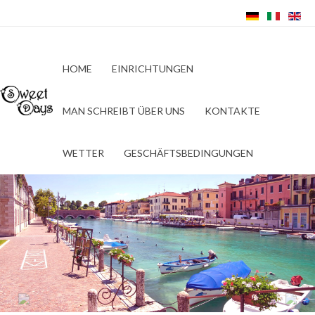
HOME
EINRICHTUNGEN
MAN SCHREIBT ÜBER UNS
KONTAKTE
WETTER
GESCHÄFTSBEDINGUNGEN
Previous
Next