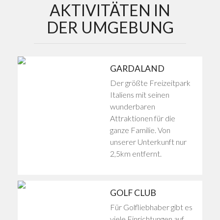
AKTIVITÄTEN IN
DER UMGEBUNG
GARDALAND
Der größte Freizeitpark
Italiens mit seinen
wunderbaren
Attraktionen für die
ganze Familie. Von
unserer Unterkunft nur
2,5km entfernt.
GOLF CLUB
Für Golfliebhaber gibt es
viele Einrichtungen auf