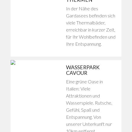
In der Nähe des
Gardasees befinden sich
viele Thermalbäder,
erreichbar in kurzer Zeit,
für Ihr Wohlbefinden und
Ihre Entspannung.
WASSERPARK
CAVOUR
Eine grüne Oase in
Italien: Viele
Attraktionen und
Wasserspiele. Rutsche,
Gefühl, Spaß und
Entspannung. Von
unserer Unterkunft nur
10km entfernt.