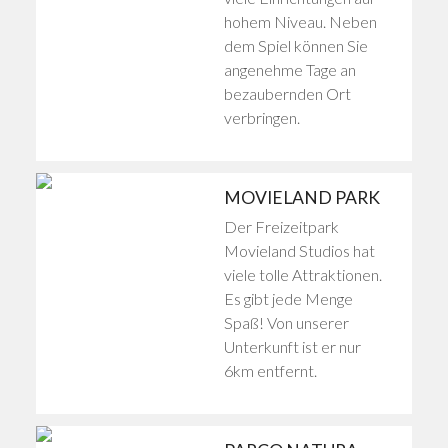
hohem Niveau. Neben
dem Spiel können Sie
angenehme Tage an
bezaubernden Ort
verbringen.
MOVIELAND PARK
Der Freizeitpark
Movieland Studios hat
viele tolle Attraktionen.
Es gibt jede Menge
Spaß! Von unserer
Unterkunft ist er nur
6km entfernt.